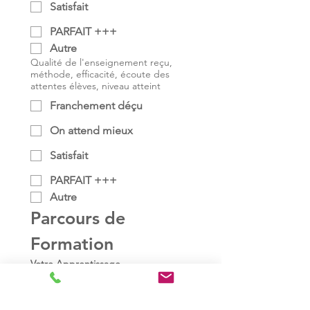
Satisfait
PARFAIT +++
Autre
Qualité de l'enseignement reçu,
méthode, efficacité, écoute des
attentes élèves, niveau atteint
Franchement déçu
On attend mieux
Satisfait
PARFAIT +++
Autre
Parcours de 
Formation
Votre Apprentissage
Respect du parcours de formation
et des programmes
Franchement déçu