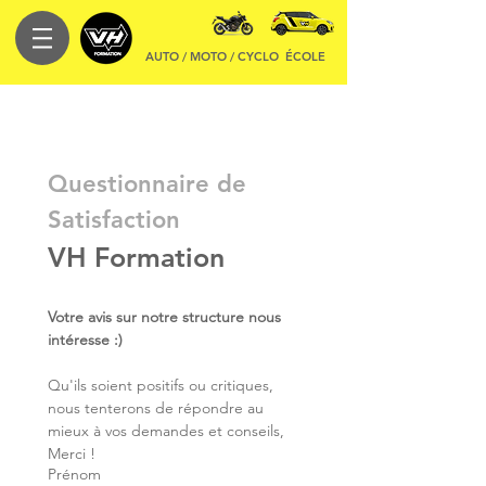
AUTO / MOTO / CYCLO
ÉCOLE
Questionnaire de 
Satisfaction 
VH Formation
Votre avis sur notre structure nous 
intéresse :)
Qu'ils soient positifs ou critiques, 
nous tenterons de répondre au 
mieux à vos demandes et conseils, 
Merci !
Prénom