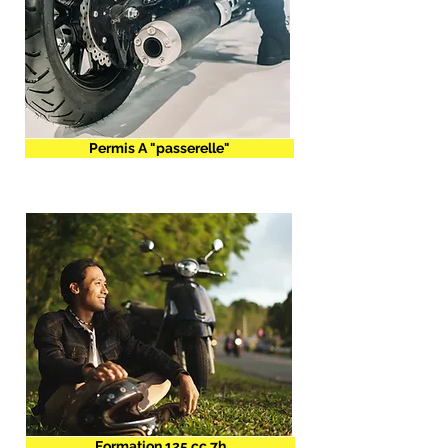
Permis A "passerelle"
Formation 125 cc 7h