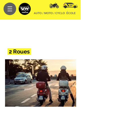
AUTO / MOTO / CYCLO
ÉCOLE
Nos
Formations
2 Roues