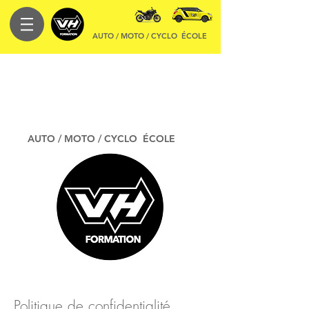
AUTO / MOTO / CYCLO
ÉCOLE
AUTO / MOTO / CYCLO
ÉCOLE
Politique de confidentialité