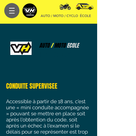
AUTO / MOTO / CYCLO
ÉCOLE
AUTO
/
MOTO
ECOLE
06 71 96 38 26
CONDUITE SUPERVISEE
Accessible à partir de 18 ans, c'est
une « mini conduite accompagnée
» pouvant se mettre en place soit
après l'obtention du code, soit
après un échec à l'examen si le
délais pour se représenter est trop