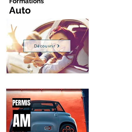
Formations
Auto
Découvrir
PERMIS
AM