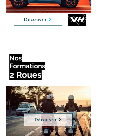
Découvrir
Nos
Formations
2 Roues
Découvrir