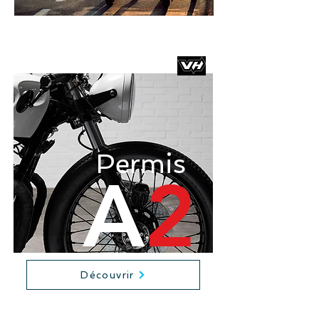
Permis
A
2
Découvrir