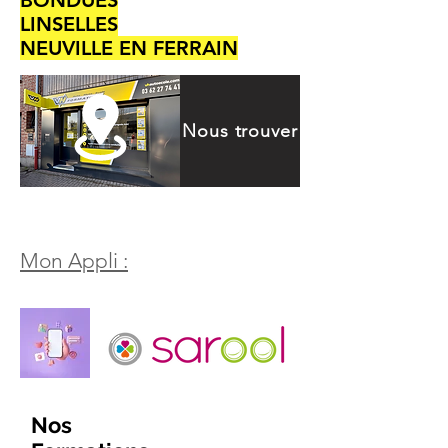
BONDUES
LINSELLES
NEUVILLE EN FERRAIN
Nous trouver
Mon Appli :
Nos